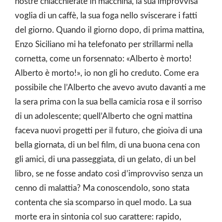
nostre chiacchierate in macchina, la sua improvvisa
voglia di un caffè, la sua foga nello sviscerare i fatti
del giorno. Quando il giorno dopo, di prima mattina,
Enzo Siciliano mi ha telefonato per strillarmi nella
cornetta, come un forsennato: «Alberto è morto!
Alberto è morto!», io non gli ho creduto. Come era
possibile che l’Alberto che avevo avuto davanti a me
la sera prima con la sua bella camicia rosa e il sorriso
di un adolescente; quell’Alberto che ogni mattina
faceva nuovi progetti per il futuro, che gioiva di una
bella giornata, di un bel film, di una buona cena con
gli amici, di una passeggiata, di un gelato, di un bel
libro, se ne fosse andato così d’improvviso senza un
cenno di malattia? Ma conoscendolo, sono stata
contenta che sia scomparso in quel modo. La sua
morte era in sintonia col suo carattere: rapido,