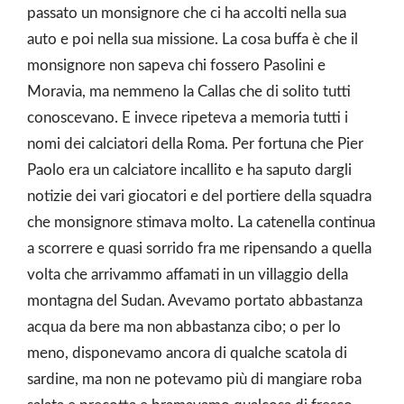
passato un monsignore che ci ha accolti nella sua
auto e poi nella sua missione. La cosa buffa è che il
monsignore non sapeva chi fossero Pasolini e
Moravia, ma nemmeno la Callas che di solito tutti
conoscevano. E invece ripeteva a memoria tutti i
nomi dei calciatori della Roma. Per fortuna che Pier
Paolo era un calciatore incallito e ha saputo dargli
notizie dei vari giocatori e del portiere della squadra
che monsignore stimava molto. La catenella continua
a scorrere e quasi sorrido fra me ripensando a quella
volta che arrivammo affamati in un villaggio della
montagna del Sudan. Avevamo portato abbastanza
acqua da bere ma non abbastanza cibo; o per lo
meno, disponevamo ancora di qualche scatola di
sardine, ma non ne potevamo più di mangiare roba