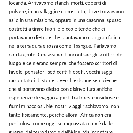
locanda. Arrivavamo stanchi morti, coperti di
polvere, in un villaggio sconosciuto, dove trovavamo
asilo in una missione, oppure in una caserma, spesso
costretti a tirare fuori le piccole tende che ci
portavamo dietro e che piantavamo con gran fatica
nella terra dura e rossa come il sangue. Parlavamo
con la gente. Cercavamo di incontrare gli scrittori del
luogo e ce n’erano sempre, che fossero scrittori di
favole, pensatori, sedicenti filosofi, vecchi saggi,
raccontatori di storie o vecchie donne semicieche
che si portavano dietro con disinvoltura antiche
esperienze di viaggio a piedi tra foreste insidiose e
fiumi minacciosi. Nei nostri viaggi rischiavamo, non
tanto fisicamente, perché allora l’Africa non era
pericolosa come oggi, sconquassata com’è dalle
guerre, dal terrorismo e dall’Aids. Ma incontrare