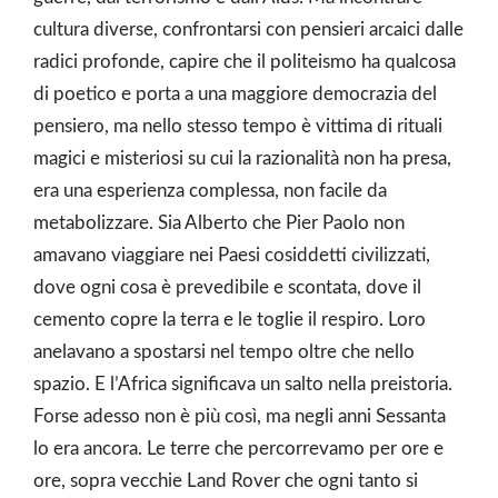
cultura diverse, confrontarsi con pensieri arcaici dalle
radici profonde, capire che il politeismo ha qualcosa
di poetico e porta a una maggiore democrazia del
pensiero, ma nello stesso tempo è vittima di rituali
magici e misteriosi su cui la razionalità non ha presa,
era una esperienza complessa, non facile da
metabolizzare. Sia Alberto che Pier Paolo non
amavano viaggiare nei Paesi cosiddetti civilizzati,
dove ogni cosa è prevedibile e scontata, dove il
cemento copre la terra e le toglie il respiro. Loro
anelavano a spostarsi nel tempo oltre che nello
spazio. E l’Africa significava un salto nella preistoria.
Forse adesso non è più così, ma negli anni Sessanta
lo era ancora. Le terre che percorrevamo per ore e
ore, sopra vecchie Land Rover che ogni tanto si