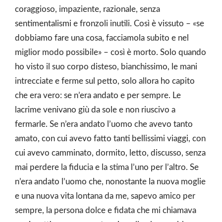
coraggioso, impaziente, razionale, senza
sentimentalismi e fronzoli inutili. Così è vissuto – «se
dobbiamo fare una cosa, facciamola subito e nel
miglior modo possibile» – così è morto. Solo quando
ho visto il suo corpo disteso, bianchissimo, le mani
intrecciate e ferme sul petto, solo allora ho capito
che era vero: se n’era andato e per sempre. Le
lacrime venivano giù da sole e non riuscivo a
fermarle. Se n’era andato l’uomo che avevo tanto
amato, con cui avevo fatto tanti bellissimi viaggi, con
cui avevo camminato, dormito, letto, discusso, senza
mai perdere la fiducia e la stima l’uno per l’altro. Se
n’era andato l’uomo che, nonostante la nuova moglie
e una nuova vita lontana da me, sapevo amico per
sempre, la persona dolce e fidata che mi chiamava