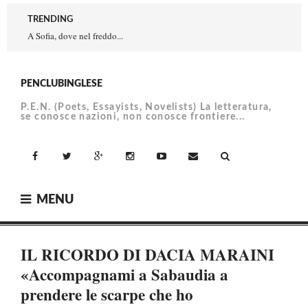
Skip
TRENDING
to
A Sofia, dove nel freddo...
content
PENCLUBINGLESE
P.E.N. (Poets, Essayists, Novelists) La letteratura,
se conosce nazioni, non conosce frontiere...
facebook
Twitter
Google+
Instagram
YouTube
Email
MENU
IL RICORDO DI DACIA MARAINI
«Accompagnami a Sabaudia a
prendere le scarpe che ho