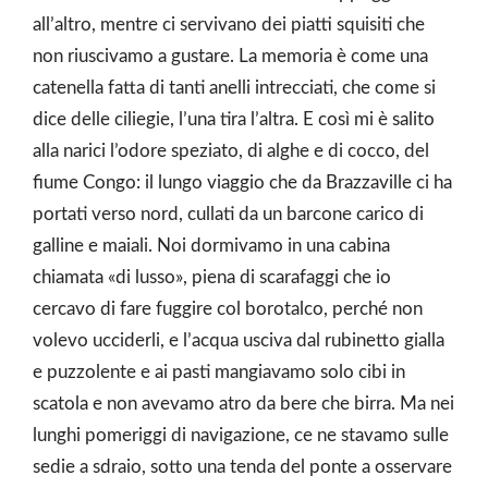
all’altro, mentre ci servivano dei piatti squisiti che
non riuscivamo a gustare. La memoria è come una
catenella fatta di tanti anelli intrecciati, che come si
dice delle ciliegie, l’una tira l’altra. E così mi è salito
alla narici l’odore speziato, di alghe e di cocco, del
fiume Congo: il lungo viaggio che da Brazzaville ci ha
portati verso nord, cullati da un barcone carico di
galline e maiali. Noi dormivamo in una cabina
chiamata «di lusso», piena di scarafaggi che io
cercavo di fare fuggire col borotalco, perché non
volevo ucciderli, e l’acqua usciva dal rubinetto gialla
e puzzolente e ai pasti mangiavamo solo cibi in
scatola e non avevamo atro da bere che birra. Ma nei
lunghi pomeriggi di navigazione, ce ne stavamo sulle
sedie a sdraio, sotto una tenda del ponte a osservare