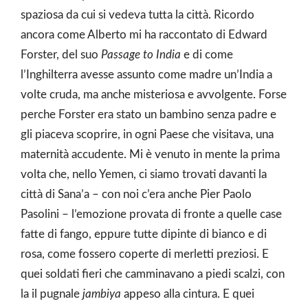
spaziosa da cui si vedeva tutta la città. Ricordo
ancora come Alberto mi ha raccontato di Edward
Forster, del suo
Passage to India
e di come
l’Inghilterra avesse assunto come madre un’India a
volte cruda, ma anche misteriosa e avvolgente. Forse
perche Forster era stato un bambino senza padre e
gli piaceva scoprire, in ogni Paese che visitava, una
maternità accudente. Mi è venuto in mente la prima
volta che, nello Yemen, ci siamo trovati davanti la
città di Sana’a – con noi c’era anche Pier Paolo
Pasolini – l’emozione provata di fronte a quelle case
fatte di fango, eppure tutte dipinte di bianco e di
rosa, come fossero coperte di merletti preziosi. E
quei soldati fieri che camminavano a piedi scalzi, con
la il pugnale
jambiya
appeso alla cintura. E quei