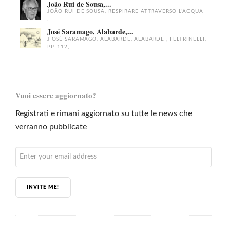
João Rui de Sousa,...
JOÃO RUI DE SOUSA, RESPIRARE ATTRAVERSO L’ACQUA
,...
José Saramago, Alabarde,...
J OSÉ SARAMAGO, ALABARDE, ALABARDE , FELTRINELLI,
PP. 112,...
Vuoi essere aggiornato?
Registrati e rimani aggiornato su tutte le news che
verranno pubblicate
INVITE ME!