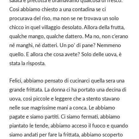
salata e precotta e bramavamo qualcosa di fresco.
Così abbiamo chiesto a una contadina se ci
procurava del riso, ma non se ne trovava un solo
chicco in quel villaggio desolato. Allora della frutta,
qualche mango, qualche dattero. Ma no, non c’erano
né manghi, né datteri. Un po’ di pane? Nemmeno
quello. E allora che cosa avete? Solo delle uova, è
stata la risposta.
Felici, abbiamo pensato di cucinarci quella sera una
grande frittata. La donna ci ha portato una decina di
uova, così piccole e leggere che a stento stavano
nelle sue magrissime mani a conca. Le abbiamo
pagate e siamo partiti. Ci siamo fermati, abbiamo
piantato le tende, abbiamo acceso il fuoco e quando
siamo andati per fare la frittata, abbiamo scoperto