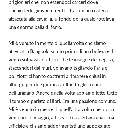
prigionieri che, non essendoci carceri dove
rinchiuderli, giravano per la città con una catena
attaccata alla caviglia, al fondo della quale rotolava
una enorme palla di ferro.
Mi è venuto in mente di quella volta che siamo
atterrati a Bangkok, subito prima di una bufera e il
vento soffiava così forte che le insegne dei negozi,
staccandosi dai muri, volavano tagliando l’aria e i
poliziotti ci hanno costretti a rimanere chiusi in
albergo per due giorni ascoltando gli strepiti
dell’uragano. Anche quella volta abbiamo letto tutto
il tempo e parlato di libri. Era una passione comune.
Mi è venuto in mente di quell’altra volta che, dopo
venti ore di viaggio, a Tokyo, ci aspettava una cena
ufficiale e ci siamo addormentati uno appoggiato