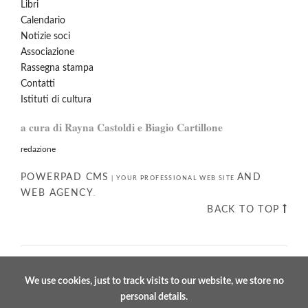
Libri
Calendario
Notizie soci
Associazione
Rassegna stampa
Contatti
Istituti di cultura
a cura di Rayna Castoldi e Biagio Cartillone
redazione
POWERPAD CMS
AND
|
YOUR PROFESSIONAL WEB SITE
WEB AGENCY
.
BACK TO TOP
We use cookies, just to track visits to our website, we store no
personal details.