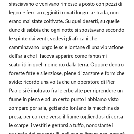
sfasciavano e venivano rimesse a posto con pezzi di
legno e ferri arrugginiti trovati lungo la strada, non
erano mai state coltivate. Su quei deserti, su quelle
dune di sabbia che ogni notte si spostavano secondo
le spinte dai venti, vedevi gli africani che
camminavano lungo le scie lontane di una vibrazione
dell’aria che li faceva apparire come fantasmi
scaturiti in quel momento dalla terra. Oppure dentro
foreste fitte e silenziose, piene di zanzare e formiche
avide: ricordo una volta che un operatore di Pier
Paolo si è inoltrato fra le erbe alte per riprendere un
fiume in piena e ad un certo punto l’abbiamo visto
zompare per aria, gettando lontano la macchina da
presa, per correre verso il fiume togliendosi di corsa
le scarpe, i vestiti e gettarsi a tuffo, nonostante il