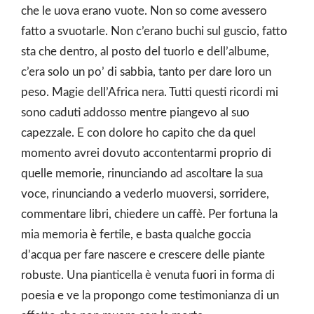
che le uova erano vuote. Non so come avessero
fatto a svuotarle. Non c’erano buchi sul guscio, fatto
sta che dentro, al posto del tuorlo e dell’albume,
c’era solo un po’ di sabbia, tanto per dare loro un
peso. Magie dell’Africa nera. Tutti questi ricordi mi
sono caduti addosso mentre piangevo al suo
capezzale. E con dolore ho capito che da quel
momento avrei dovuto accontentarmi proprio di
quelle memorie, rinunciando ad ascoltare la sua
voce, rinunciando a vederlo muoversi, sorridere,
commentare libri, chiedere un caffè. Per fortuna la
mia memoria è fertile, e basta qualche goccia
d’acqua per fare nascere e crescere delle piante
robuste. Una pianticella è venuta fuori in forma di
poesia e ve la propongo come testimonianza di un