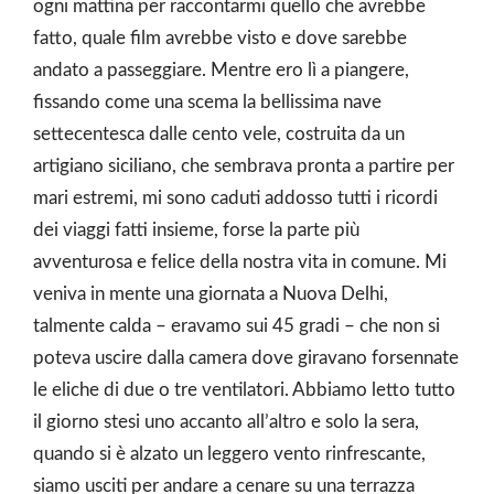
ogni mattina per raccontarmi quello che avrebbe
fatto, quale film avrebbe visto e dove sarebbe
andato a passeggiare. Mentre ero lì a piangere,
fissando come una scema la bellissima nave
settecentesca dalle cento vele, costruita da un
artigiano siciliano, che sembrava pronta a partire per
mari estremi, mi sono caduti addosso tutti i ricordi
dei viaggi fatti insieme, forse la parte più
avventurosa e felice della nostra vita in comune. Mi
veniva in mente una giornata a Nuova Delhi,
talmente calda – eravamo sui 45 gradi – che non si
poteva uscire dalla camera dove giravano forsennate
le eliche di due o tre ventilatori. Abbiamo letto tutto
il giorno stesi uno accanto all’altro e solo la sera,
quando si è alzato un leggero vento rinfrescante,
siamo usciti per andare a cenare su una terrazza