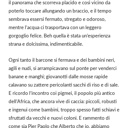
il panorama che scorreva placido e così vicino da
poterlo toccare allungando un braccio, e il tempo
sembrava essersi fermato, stregato e odoroso,
mentre l’acqua ci trasportava con un leggero
gorgoglio felice. Beh quella è stata un’esperienza
strana e dolcissima, indimenticabile.
Ogni tanto il barcone si fermava e dei bambini neri,
agili e nudi, si arrampicavano sul ponte per venderci
banane e manghi; giovanotti dalle mosse rapide
calavano su zattere pericolanti sacchi di riso e di sale.
E ricordo l’incontro coi pigmei, il popolo più antico
dell’Africa, che ancora vive di caccia: piccoli, robusti
e ingenui come bambini, troppo spesso fatti schiavi e
sfruttati da vecchi e nuovi coloni. E rammento di
come sia Pier Paolo che Alberto che io, abbiamo