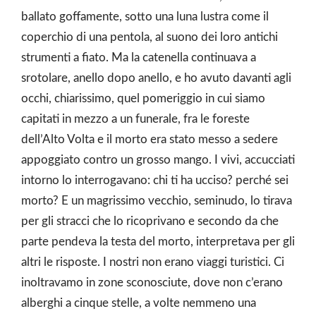
ballato goffamente, sotto una luna lustra come il
coperchio di una pentola, al suono dei loro antichi
strumenti a fiato. Ma la catenella continuava a
srotolare, anello dopo anello, e ho avuto davanti agli
occhi, chiarissimo, quel pomeriggio in cui siamo
capitati in mezzo a un funerale, fra le foreste
dell’Alto Volta e il morto era stato messo a sedere
appoggiato contro un grosso mango. I vivi, accucciati
intorno lo interrogavano: chi ti ha ucciso? perché sei
morto? E un magrissimo vecchio, seminudo, lo tirava
per gli stracci che lo ricoprivano e secondo da che
parte pendeva la testa del morto, interpretava per gli
altri le risposte. I nostri non erano viaggi turistici. Ci
inoltravamo in zone sconosciute, dove non c’erano
alberghi a cinque stelle, a volte nemmeno una