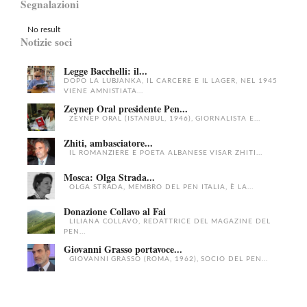
Segnalazioni
No result
Notizie soci
Legge Bacchelli: il...
DOPO LA LUBJANKA, IL CARCERE E IL LAGER, NEL 1945
VIENE AMNISTIATA...
Zeynep Oral presidente Pen...
ZEYNEP ORAL (ISTANBUL, 1946), GIORNALISTA E...
Zhiti, ambasciatore...
IL ROMANZIERE E POETA ALBANESE VISAR ZHITI...
Mosca: Olga Strada...
OLGA STRADA, MEMBRO DEL PEN ITALIA, È LA...
Donazione Collavo al Fai
LILIANA COLLAVO, REDATTRICE DEL MAGAZINE DEL
PEN...
Giovanni Grasso portavoce...
GIOVANNI GRASSO (ROMA, 1962), SOCIO DEL PEN...