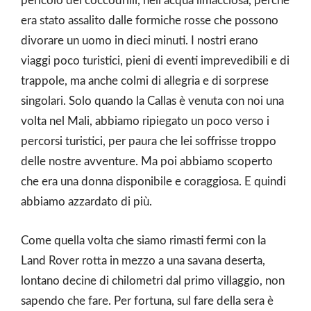
pericolo dei coccodrilli, nell’acqua limacciosa, perché
era stato assalito dalle formiche rosse che possono
divorare un uomo in dieci minuti. I nostri erano
viaggi poco turistici, pieni di eventi imprevedibili e di
trappole, ma anche colmi di allegria e di sorprese
singolari. Solo quando la Callas è venuta con noi una
volta nel Mali, abbiamo ripiegato un poco verso i
percorsi turistici, per paura che lei soffrisse troppo
delle nostre avventure. Ma poi abbiamo scoperto
che era una donna disponibile e coraggiosa. E quindi
abbiamo azzardato di più.
Come quella volta che siamo rimasti fermi con la
Land Rover rotta in mezzo a una savana deserta,
lontano decine di chilometri dal primo villaggio, non
sapendo che fare. Per fortuna, sul fare della sera è