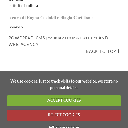
Istituti di cultura
a cura di Rayna Castoldi e Biagio Cartillone
redazione
POWERPAD CMS
AND
|
YOUR PROFESSIONAL WEB SITE
WEB AGENCY
.
BACK TO TOP
We use cookies, just to track visits to our website, we store no
personal details.
ACCEPT COOKIES
REJECT COOKIES
What are cookies