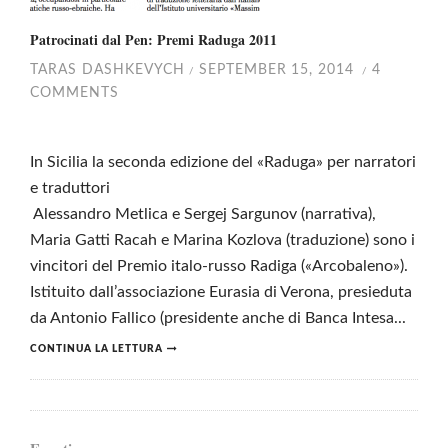
Patrocinati dal Pen: Premi Raduga 2011
TARAS DASHKEVYCH
SEPTEMBER 15, 2014
4
/
/
COMMENTS
In Sicilia la seconda edizione del «Raduga» per narratori
e traduttori
Alessandro Metlica e Sergej Sargunov (narrativa),
Maria Gatti Racah e Marina Kozlova (traduzione) sono i
vincitori del Premio italo-russo Radiga («Arcobaleno»).
Istituito dall’associazione Eurasia di Verona, presieduta
da Antonio Fallico (presidente anche di Banca Intesa...
CONTINUA LA LETTURA