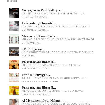
Eventi
Convegno su Paul Valéry a...
VENERDÌ E SABATO, 18/19 SETTEMBRE 2015 , A
GENOVA (PALAZZO...
La Spezia: gli incontri...
DOMANI VENERDÌ 18 SETTEMBRE 2015 , PRESSO IL
COMUNE DI LERICI...
Milano: all’Umanitaria...
MILANO, SABATO 18 LUGLIO 2015, ALL’UMANITARIA DI
VIA DAVERIO...
81° Congresso...
L'81° CONGRESSO DEL SODALIZIO INTERNAZIONALE SI
TERRÀ IN...
Presentazione libro: Il...
MERCOLEDÌ 18 MARZO 2015 - ORE 18,00 LA
FELTRINELLI DI VIA...
Torino: Convegno...
13, 14 E 15 MAGGIO 2015 A TORINO CONVEGNO
INTERNAZIONALE DI STUDI...
Presentazione libro: Il...
MERCOLEDÌ 22 APRILE 2015, H. 17,30 A ROMA
(LIBRERIA FANDANGO,...
Al Monumentale di Milano:...
INNAUGURATA IL 4 GIUGNO 2015 LA SCULTURA «MU