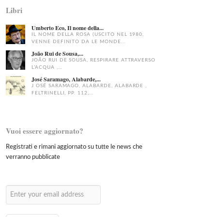
Libri
Umberto Eco, Il nome della...
IL NOME DELLA ROSA (USCITO NEL 1980,
VENNE DEFINITO DA LE MONDE...
João Rui de Sousa,...
JOÃO RUI DE SOUSA, RESPIRARE ATTRAVERSO
L’ACQUA ,...
José Saramago, Alabarde,...
J OSÉ SARAMAGO, ALABARDE, ALABARDE ,
FELTRINELLI, PP. 112,...
Vuoi essere aggiornato?
Registrati e rimani aggiornato su tutte le news che
verranno pubblicate