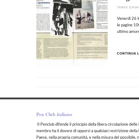
TARAS DAS
Venerdì 26 l
le pagine 100
ultimo amor
CONTINUA L
Pen Club italiano
Il Penclub difende il principio della libera circolazione delle 
membro ha il dovere di opporsi a qualsiasi restrizione della 
Paese, nella propria comunità, e nella misura del possibile, 