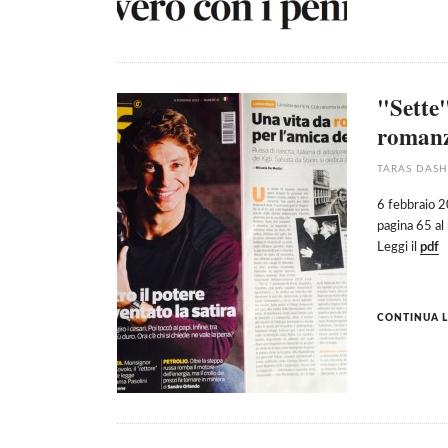
"Sette"
roman
TARAS DAS
6 febbraio 2
pagina 65 al
Leggi il
pdf
CONTINUA L