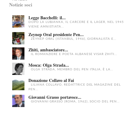
Notizie soci
Legge Bacchelli: il...
DOPO LA LUBJANKA, IL CARCERE E IL LAGER, NEL 1945
VIENE AMNISTIATA...
Zeynep Oral presidente Pen...
ZEYNEP ORAL (ISTANBUL, 1946), GIORNALISTA E...
Zhiti, ambasciatore...
IL ROMANZIERE E POETA ALBANESE VISAR ZHITI...
Mosca: Olga Strada...
OLGA STRADA, MEMBRO DEL PEN ITALIA, È LA...
Donazione Collavo al Fai
LILIANA COLLAVO, REDATTRICE DEL MAGAZINE DEL
PEN...
Giovanni Grasso portavoce...
GIOVANNI GRASSO (ROMA, 1962), SOCIO DEL PEN...