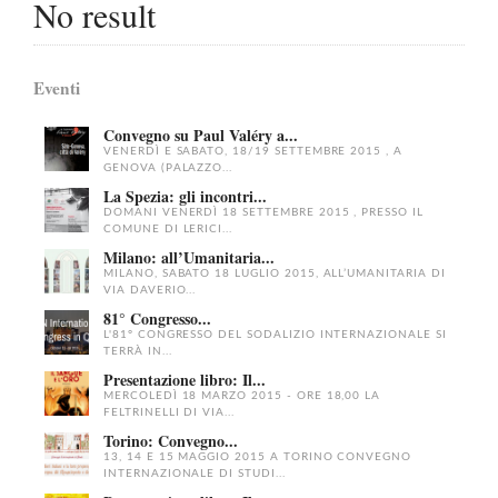
No result
Eventi
Convegno su Paul Valéry a...
VENERDÌ E SABATO, 18/19 SETTEMBRE 2015 , A
GENOVA (PALAZZO...
La Spezia: gli incontri...
DOMANI VENERDÌ 18 SETTEMBRE 2015 , PRESSO IL
COMUNE DI LERICI...
Milano: all’Umanitaria...
MILANO, SABATO 18 LUGLIO 2015, ALL’UMANITARIA DI
VIA DAVERIO...
81° Congresso...
L'81° CONGRESSO DEL SODALIZIO INTERNAZIONALE SI
TERRÀ IN...
Presentazione libro: Il...
MERCOLEDÌ 18 MARZO 2015 - ORE 18,00 LA
FELTRINELLI DI VIA...
Torino: Convegno...
13, 14 E 15 MAGGIO 2015 A TORINO CONVEGNO
INTERNAZIONALE DI STUDI...