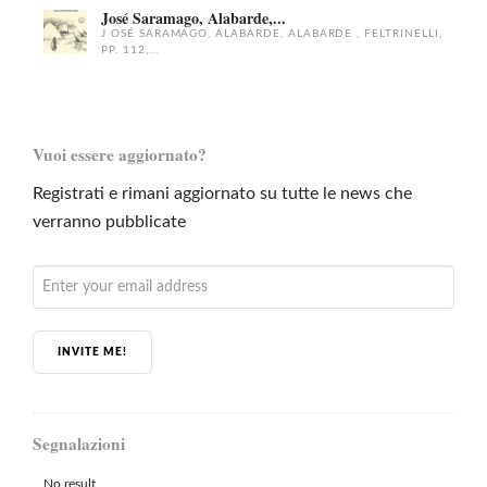
José Saramago, Alabarde,...
J OSÉ SARAMAGO, ALABARDE, ALABARDE , FELTRINELLI,
PP. 112,...
Vuoi essere aggiornato?
Registrati e rimani aggiornato su tutte le news che
verranno pubblicate
INVITE ME!
Segnalazioni
No result