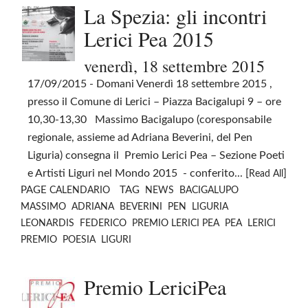
La Spezia: gli incontri
Lerici Pea 2015
venerdì, 18 settembre 2015
17/09/2015
- Domani Venerdì 18 settembre 2015 ,
presso il Comune di Lerici – Piazza Bacigalupi 9 – ore
10,30-13,30 Massimo Bacigalupo (coresponsabile
regionale, assieme ad Adriana Beverini, del Pen
Liguria) consegna il Premio Lerici Pea – Sezione Poeti
e Artisti Liguri nel Mondo 2015 - conferito... [
]
Read All
PAGE
TAG
CALENDARIO
NEWS
BACIGALUPO
MASSIMO
ADRIANA
BEVERINI
PEN
LIGURIA
LEONARDIS
FEDERICO
PREMIO LERICI PEA
PEA
LERICI
PREMIO
POESIA
LIGURI
Premio LericiPea