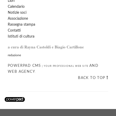
Libri
Calendario
Notizie soci
Associazione
Rassegna stampa
Contatti
Istituti di cultura
a cura di Rayna Castoldi e Biagio Cartillone
redazione
POWERPAD CMS
AND
|
YOUR PROFESSIONAL WEB SITE
WEB AGENCY
.
BACK TO TOP