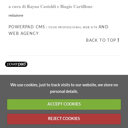
a cura di Rayna Castoldi e Biagio Cartillone
redazione
POWERPAD CMS
AND
|
YOUR PROFESSIONAL WEB SITE
WEB AGENCY
.
BACK TO TOP
We use cookies, just to track visits to our website, we store no
personal details.
ACCEPT COOKIES
REJECT COOKIES