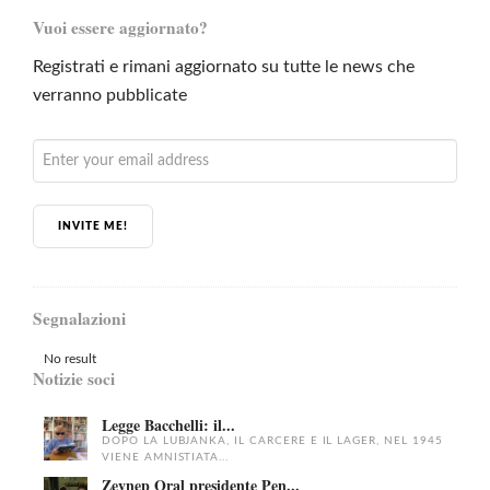
Vuoi essere aggiornato?
Registrati e rimani aggiornato su tutte le news che
verranno pubblicate
INVITE ME!
Segnalazioni
No result
Notizie soci
Legge Bacchelli: il...
DOPO LA LUBJANKA, IL CARCERE E IL LAGER, NEL 1945
VIENE AMNISTIATA...
Zeynep Oral presidente Pen...