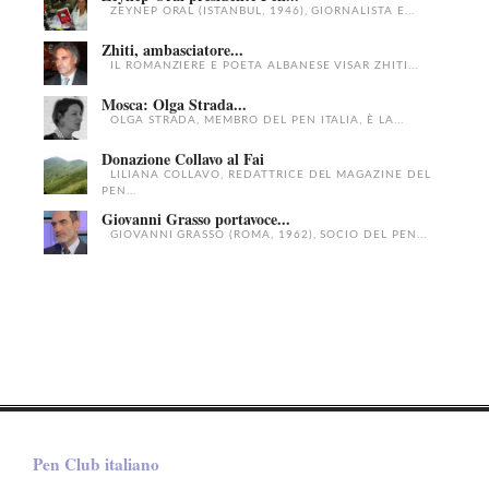
ZEYNEP ORAL (ISTANBUL, 1946), GIORNALISTA E...
Zhiti, ambasciatore...
IL ROMANZIERE E POETA ALBANESE VISAR ZHITI...
Mosca: Olga Strada...
OLGA STRADA, MEMBRO DEL PEN ITALIA, È LA...
Donazione Collavo al Fai
LILIANA COLLAVO, REDATTRICE DEL MAGAZINE DEL
PEN...
Giovanni Grasso portavoce...
GIOVANNI GRASSO (ROMA, 1962), SOCIO DEL PEN...
Pen Club italiano