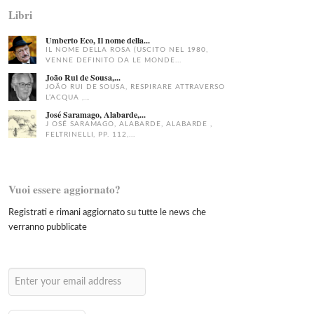
Libri
Umberto Eco, Il nome della...
IL NOME DELLA ROSA (USCITO NEL 1980,
VENNE DEFINITO DA LE MONDE...
João Rui de Sousa,...
JOÃO RUI DE SOUSA, RESPIRARE ATTRAVERSO
L’ACQUA ,...
José Saramago, Alabarde,...
J OSÉ SARAMAGO, ALABARDE, ALABARDE ,
FELTRINELLI, PP. 112,...
Vuoi essere aggiornato?
Registrati e rimani aggiornato su tutte le news che
verranno pubblicate