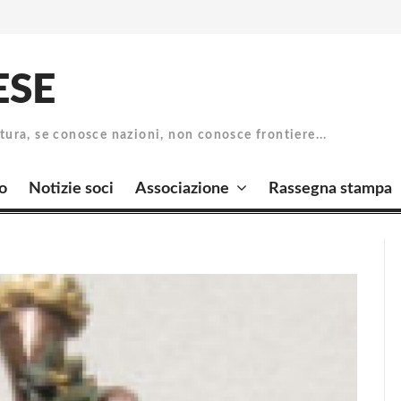
ESE
atura, se conosce nazioni, non conosce frontiere...
o
Notizie soci
Associazione
Rassegna stampa