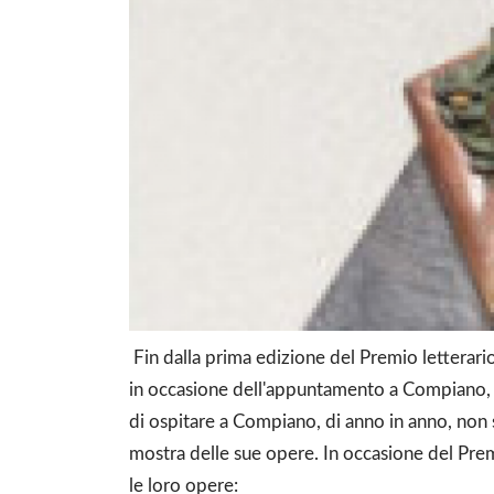
Fin dalla prima edizione del Premio letterario
in occasione dell'appuntamento a Compiano, la 
di ospitare a Compiano, di anno in anno, non so
mostra delle sue opere. In occasione del Premi
le loro opere: