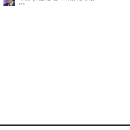
GIOVANNI GRASSO (ROMA, 1962), SOCIO DEL
PEN...