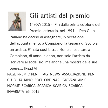
Gli artisti del premio
14/07/2015
- Fin dalla prima edizione del
Premio letterario, nel 1991, il Pen Club
Italiano ha deciso di assegnare, in occasione
dell'appuntamento a Compiano, la tessera di Socio a
un artista. E' nata così la tradizione di ospitare a
Compiano, di anno in anno, non solo l'artista da
iscrivere al sodalizio, ma anche una mostra delle sue
opere.... [
]
Read All
PAGE
TAG
PREMIO PEN
NEWS
ASSOCIAZIONE
PEN
CLUB
ITALIANO
SOCI
ORDINARI
GIOVANI
AMICI
NORME
SCARICA
SCARICA
SCARICA
SCARICA
INVARIATA
65
2015