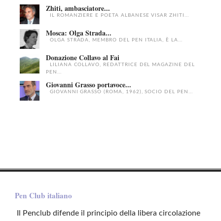
Zhiti, ambasciatore...
IL ROMANZIERE E POETA ALBANESE VISAR ZHITI...
Mosca: Olga Strada...
OLGA STRADA, MEMBRO DEL PEN ITALIA, È LA...
Donazione Collavo al Fai
LILIANA COLLAVO, REDATTRICE DEL MAGAZINE DEL
PEN...
Giovanni Grasso portavoce...
GIOVANNI GRASSO (ROMA, 1962), SOCIO DEL PEN...
Pen Club italiano
Il Penclub difende il principio della libera circolazione