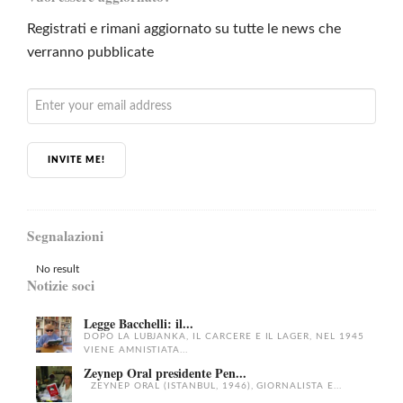
Registrati e rimani aggiornato su tutte le news che
verranno pubblicate
INVITE ME!
Segnalazioni
No result
Notizie soci
Legge Bacchelli: il...
DOPO LA LUBJANKA, IL CARCERE E IL LAGER, NEL 1945
VIENE AMNISTIATA...
Zeynep Oral presidente Pen...
ZEYNEP ORAL (ISTANBUL, 1946), GIORNALISTA E...