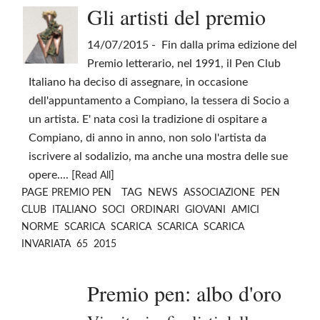
Gli artisti del premio
14/07/2015
- Fin dalla prima edizione del
Premio letterario, nel 1991, il Pen Club
Italiano ha deciso di assegnare, in occasione
dell'appuntamento a Compiano, la tessera di Socio a
un artista. E' nata così la tradizione di ospitare a
Compiano, di anno in anno, non solo l'artista da
iscrivere al sodalizio, ma anche una mostra delle sue
opere.... [
]
Read All
PAGE
TAG
PREMIO PEN
NEWS
ASSOCIAZIONE
PEN
CLUB
ITALIANO
SOCI
ORDINARI
GIOVANI
AMICI
NORME
SCARICA
SCARICA
SCARICA
SCARICA
INVARIATA
65
2015
Premio pen: albo d'oro