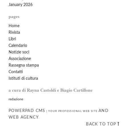
January 2026
pages
Home
Rivista
Libri
Calendario
Notizie soci
Associazione
Rassegna stampa
Contatti
Istituti di cultura
a cura di Rayna Castoldi e Biagio Cartillone
redazione
POWERPAD CMS
AND
|
YOUR PROFESSIONAL WEB SITE
WEB AGENCY
.
BACK TO TOP