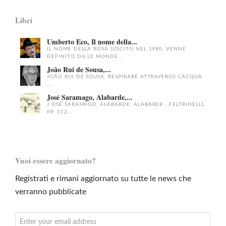
Libri
Umberto Eco, Il nome della...
IL NOME DELLA ROSA (USCITO NEL 1980, VENNE
DEFINITO DA LE MONDE...
João Rui de Sousa,...
JOÃO RUI DE SOUSA, RESPIRARE ATTRAVERSO L’ACQUA
,...
José Saramago, Alabarde,...
J OSÉ SARAMAGO, ALABARDE, ALABARDE , FELTRINELLI,
PP. 112,...
Vuoi essere aggiornato?
Registrati e rimani aggiornato su tutte le news che
verranno pubblicate