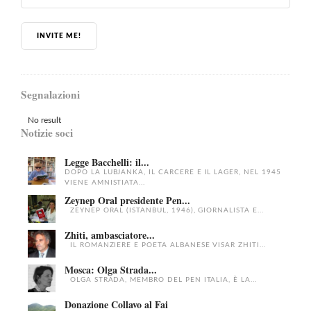
INVITE ME!
Segnalazioni
No result
Notizie soci
Legge Bacchelli: il...
DOPO LA LUBJANKA, IL CARCERE E IL LAGER, NEL 1945
VIENE AMNISTIATA...
Zeynep Oral presidente Pen...
ZEYNEP ORAL (ISTANBUL, 1946), GIORNALISTA E...
Zhiti, ambasciatore...
IL ROMANZIERE E POETA ALBANESE VISAR ZHITI...
Mosca: Olga Strada...
OLGA STRADA, MEMBRO DEL PEN ITALIA, È LA...
Donazione Collavo al Fai