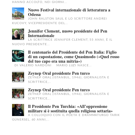
HANNO ACCOLTO, NEI GIORNI...
Nuovo Festival internazionale di letteratura a
Odessa
JOHN RALSTON SAUL E LO SCRITTORE ANDREI
KUCOVY, VICEPRESIDENTE DEL...
Jennifer Clement, nuovo presidente del Pen
Internazionale
LA SCRITTRICE JENNIFER CLEMENT, 55 ANNI, È IL
NUOVO PRESIDENTE...
Il centenario del Presidente del Pen Italia: Figlio
di un capostazione, come Quasimodo («Quel rosso
del tuo capo era una mitria»)
DI VALERIO NARDONI MARIO LUZI NASCE...
Zeynep Oral presidente Pen turco
ZEYNEP ORAL (ISTANBUL, 1946), GIORNALISTA E
SCRITTRICE,...
Zeynep Oral presidente Pen turco
ZEYNEP ORAL (ISTANBUL, 1946), GIORNALISTA E
SCRITTRICE,...
Il Presidente Pen Turchia: «All’oppressione
militare si è sostituita quella religiosa settaria»
A COLLOQUIO CON IL POETA E DRAMMATURGO TARIK
GÜNERSEL, 60 ANNI,...