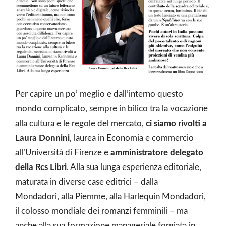
Per capire un po’ meglio e dall’interno questo
mondo complicato, sempre in bilico tra la vocazione
alla cultura e le regole del mercato,
ci siamo rivolti a
Laura Donnini
, laurea in Economia e commercio
all’Università di Firenze e
amministratore delegato
della Rcs Libri
. Alla sua lunga esperienza editoriale,
maturata in diverse case editrici – dalla
Mondadori, alla Piemme, alla Harlequin Mondadori,
il colosso mondiale dei romanzi femminili – ma
anche alla sua formazione manageriale forgiata in