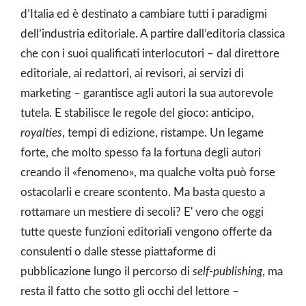
d’Italia ed è destinato a cambiare tutti i paradigmi
dell’industria editoriale. A partire dall’editoria classica
che con i suoi qualificati interlocutori – dal direttore
editoriale, ai redattori, ai revisori, ai servizi di
marketing – garantisce agli autori la sua autorevole
tutela. E stabilisce le regole del gioco: anticipo,
royalties
, tempi di edizione, ristampe. Un legame
forte, che molto spesso fa la fortuna degli autori
creando il «fenomeno», ma qualche volta può forse
ostacolarli e creare scontento. Ma basta questo a
rottamare un mestiere di secoli? E' vero che oggi
tutte queste funzioni editoriali vengono offerte da
consulenti o dalle stesse piattaforme di
pubblicazione lungo il percorso di
self-publishing
, ma
resta il fatto che sotto gli occhi del lettore –