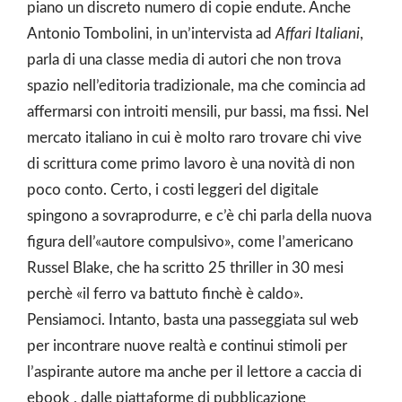
piano un discreto numero di copie endute. Anche
Antonio Tombolini, in un’intervista ad
Affari Italiani
,
parla di una classe media di autori che non trova
spazio nell’editoria tradizionale, ma che comincia ad
affermarsi con introiti mensili, pur bassi, ma fissi. Nel
mercato italiano in cui è molto raro trovare chi vive
di scrittura come primo lavoro è una novità di non
poco conto. Certo, i costi leggeri del digitale
spingono a sovraprodurre, e c’è chi parla della nuova
figura dell’«autore compulsivo», come l’americano
Russel Blake, che ha scritto 25 thriller in 30 mesi
perchè «il ferro va battuto finchè è caldo».
Pensiamoci. Intanto, basta una passeggiata sul web
per incontrare nuove realtà e continui stimoli per
l’aspirante autore ma anche per il lettore a caccia di
ebook , dalle piattaforme di pubblicazione