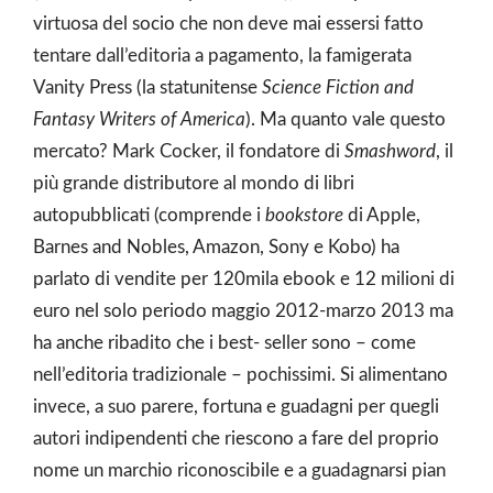
virtuosa del socio che non deve mai essersi fatto
tentare dall’editoria a pagamento, la famigerata
Vanity Press (la statunitense
Science Fiction and
Fantasy Writers of America
). Ma quanto vale questo
mercato? Mark Cocker, il fondatore di
Smashword
, il
più grande distributore al mondo di libri
autopubblicati (comprende i
bookstore
di Apple,
Barnes and Nobles, Amazon, Sony e Kobo) ha
parlato di vendite per 120mila ebook e 12 milioni di
euro nel solo periodo maggio 2012-marzo 2013 ma
ha anche ribadito che i best- seller sono – come
nell’editoria tradizionale – pochissimi. Si alimentano
invece, a suo parere, fortuna e guadagni per quegli
autori indipendenti che riescono a fare del proprio
nome un marchio riconoscibile e a guadagnarsi pian