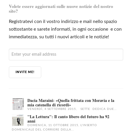
Volete essere aggiornati sulle nuove notizie del nostro
sito?
Registratevi con il vostro indirizzo e mail nello spazio
sottostante e sarete informati, in ogni occasione e con
immediatezza, su tutti i nuovi articoli e le notizie!
INVITE ME!
Dacia Maraini: «Quella frittata con Moravia e la
mia catenella di ricordi»
VENERDÌ, 4 SETTEMBRE 2015, SETTE DEDICA DUE...
"La Lettura": Il canto libero del futuro ha 92
anni
DOMENICA, 11 OTTOBRE 2015, L'INSERTO
DOMENICALE DEL CORRIERE DELLA...