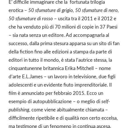
E' difficile immaginare che la fortunata trilogia
erotica –
50 sfumature di grigio, 50 sfumature di nero,
50 sfumature di rosso
– uscita tra il 2011 e il 2012 e
che ha venduto più di 70 milioni di copie in 37 Paesi
– sia nata senza un editore. Ad accompagnarla al
successo, dalla prima stesura apparsa su un sito di fan
della fiction fino alle edizioni a stampa da parte di
editori in tutto il mondo, è stata l’autrice stessa, la
cinquantunenne britannica Erika Mitchell – nome
d’arte E.L.James – un lavoro in televisione, due figli
adolescenti e un evidente fiuto imprenditoriale. Il
film è annunciato per febbraio 2015. Ecco un
esempio di autopubblicazione – o meglio di
self-
publishing
, come viene abitualmente chiamata –
difficilmente ripetibile e di qualità non certo eccelsa,
ma testimone di un fenomeno in continua ascesa.