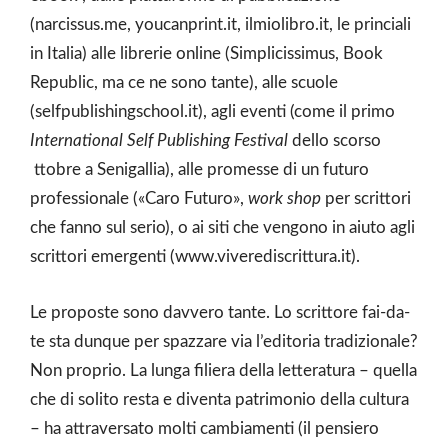
(narcissus.me, youcanprint.it, ilmiolibro.it, le princiali
in Italia) alle librerie online (Simplicissimus, Book
Republic, ma ce ne sono tante), alle scuole
(selfpublishingschool.it), agli eventi (come il primo
International Self Publishing Festival
dello scorso
ttobre a Senigallia), alle promesse di un futuro
professionale («Caro Futuro»,
work shop
per scrittori
che fanno sul serio), o ai siti che vengono in aiuto agli
scrittori emergenti (www.viverediscrittura.it).
Le proposte sono davvero tante. Lo scrittore fai-da-
te sta dunque per spazzare via l’editoria tradizionale?
Non proprio. La lunga filiera della letteratura – quella
che di solito resta e diventa patrimonio della cultura
– ha attraversato molti cambiamenti (il pensiero