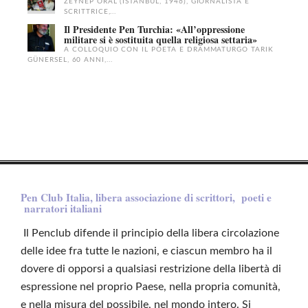
ZEYNEP ORAL (ISTANBUL, 1946), GIORNALISTA E
SCRITTRICE,...
Il Presidente Pen Turchia: «All’oppressione
militare si è sostituita quella religiosa settaria»
A COLLOQUIO CON IL POETA E DRAMMATURGO TARIK
GÜNERSEL, 60 ANNI,...
Pen Club Italia, libera associazione di scrittori, poeti e
narratori italiani
Il Penclub difende il principio della libera circolazione
delle idee fra tutte le nazioni, e ciascun membro ha il
dovere di opporsi a qualsiasi restrizione della libertà di
espressione nel proprio Paese, nella propria comunità,
e nella misura del possibile, nel mondo intero. Si