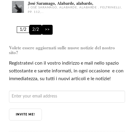
José Saramago, Alabarde, alabarde,
J OSÉ SARAMAGO, ALABARDE, ALABARDE , FELTRINELLI,
PP. 112,...
1/2
2/2
>>
Volete essere aggiornati sulle nuove notizie del nostro
sito?
Registratevi con il vostro indirizzo e mail nello spazio
sottostante e sarete informati, in ogni occasione e con
immediatezza, su tutti i nuovi articoli e le notizie!
INVITE ME!