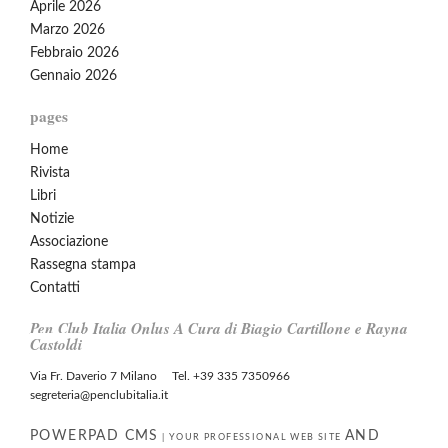
Aprile 2026
Marzo 2026
Febbraio 2026
Gennaio 2026
pages
Home
Rivista
Libri
Notizie
Associazione
Rassegna stampa
Contatti
Pen Club Italia Onlus A Cura di Biagio Cartillone e Rayna
Castoldi
Via Fr. Daverio 7 Milano Tel. +39 335 7350966
segreteria@penclubitalia.it
POWERPAD CMS
AND
|
YOUR PROFESSIONAL WEB SITE