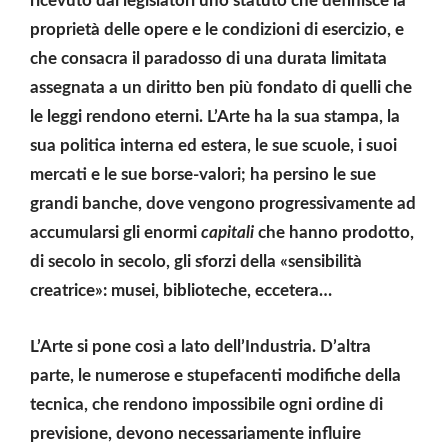
ricevuto dai legislatori uno statuto che definisce la
proprietà delle opere e le condizioni di esercizio, e
che consacra il paradosso di una durata limitata
assegnata a un diritto ben più fondato di quelli che
le leggi rendono eterni. L’Arte ha la sua stampa, la
sua politica interna ed estera, le sue scuole, i suoi
mercati e le sue borse-valori; ha persino le sue
grandi banche, dove vengono progressivamente ad
accumularsi gli enormi
capitali
che hanno prodotto,
di secolo in secolo, gli sforzi della «sensibilità
creatrice»: musei, biblioteche, eccetera…
L’Arte si pone così a lato dell’Industria. D’altra
parte, le numerose e stupefacenti modifiche della
tecnica, che rendono impossibile ogni ordine di
previsione, devono necessariamente influire