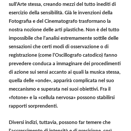
sull’Arte stessa, creando mezzi del tutto inediti di
esercizio della sensibilità. Già le invenzioni della
Fotografia e del Cinematografo trasformano la
nostra nozione delle arti plastiche. Non è del tutto
impossibile che l’analisi estremamente sottile delle
sensazioni che certi modi di osservazione o di
registrazione (come l’Oscillografo catodico) fanno
prevedere conduca a immaginare dei procedimenti
di azione sui sensi accanto ai quali la musica stessa,
quella delle «onde», apparirà complicata nel suo
meccanismo e superata nei suoi obiettivi. Fra il
«fotone» e la «cellula nervosa» possono stabilirsi
rapporti sorprendenti.
Diversi indizi, tuttavia, possono far temere che
l’accrescimento di intensità e di precisione, così