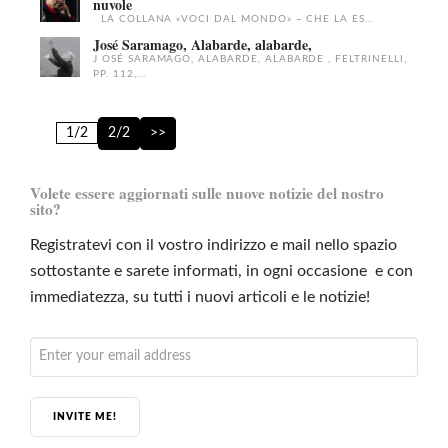
nuvole
LA COLLANA «VOCI DAL MONDO» – CHE LA ES...
José Saramago, Alabarde, alabarde,
J OSÉ SARAMAGO, ALABARDE, ALABARDE , FELTRINELLI,
PP. 112,...
1/2
2/2
>>
Volete essere aggiornati sulle nuove notizie del nostro
sito?
Registratevi con il vostro indirizzo e mail nello spazio
sottostante e sarete informati, in ogni occasione e con
immediatezza, su tutti i nuovi articoli e le notizie!
INVITE ME!