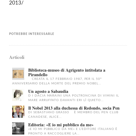
2013/
POTREBBE INTERESSARLE
Articoli
Biblioteca-museo di Agrigento intitolata a
Pirandello
CREATA IL 17 FEBBRAIO 1987, PER IL 50°
ANNIVERSARIO DELLA MORTE DEL PREMIO NOBEL...
Un agosto a Sabaudia
D I DACIA MARAINI UNA POLTRONCINA DI VIMINI IL
MARE ARRUFFATO DAVANTI ERI LÌ QUIETO...
Il Nobel 2013 alla duchessa di Redondo, socia Pen
DI SEBASTIANO GRASSO È MEMBRO DEL PEN CLUB
CANADESE, ALICE...
Editoria: «E io mi pubblico da me»
«E IO MI PUBBLICO DA ME» E L’EDITORE ITALIANO È
PRONTO A RACCOGLIERE LA...