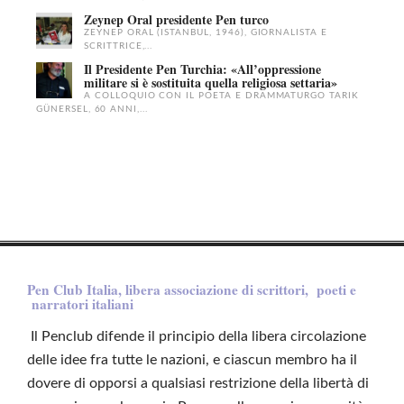
Zeynep Oral presidente Pen turco
ZEYNEP ORAL (ISTANBUL, 1946), GIORNALISTA E
SCRITTRICE,...
Il Presidente Pen Turchia: «All’oppressione
militare si è sostituita quella religiosa settaria»
A COLLOQUIO CON IL POETA E DRAMMATURGO TARIK
GÜNERSEL, 60 ANNI,...
Pen Club Italia, libera associazione di scrittori, poeti e
narratori italiani
Il Penclub difende il principio della libera circolazione
delle idee fra tutte le nazioni, e ciascun membro ha il
dovere di opporsi a qualsiasi restrizione della libertà di