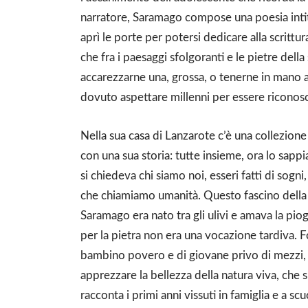
narratore, Saramago compose una poesia inti
aprì le porte per potersi dedicare alla scrittura
che fra i paesaggi sfolgoranti e le pietre della 
accarezzarne una, grossa, o tenerne in mano 
dovuto aspettare millenni per essere riconos
Nella sua casa di Lanzarote c’è una collezione
con una sua storia: tutte insieme, ora lo sapp
si chiedeva chi siamo noi, esseri fatti di sogni
che chiamiamo umanità. Questo fascino della p
Saramago era nato tra gli ulivi e amava la pio
per la pietra non era una vocazione tardiva. 
bambino povero e di giovane privo di mezzi, g
apprezzare la bellezza della natura viva, che s
racconta i primi anni vissuti in famiglia e a sc