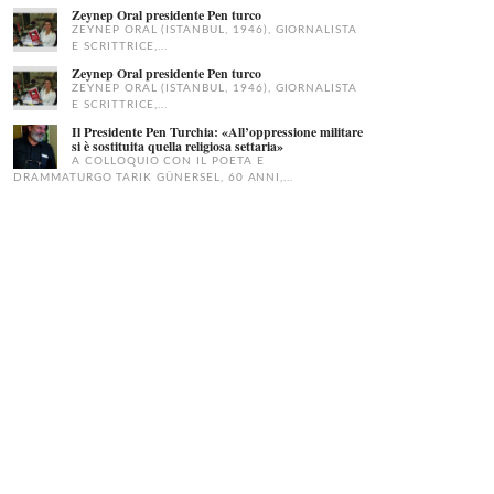
Zeynep Oral presidente Pen turco
ZEYNEP ORAL (ISTANBUL, 1946), GIORNALISTA
E SCRITTRICE,...
Zeynep Oral presidente Pen turco
ZEYNEP ORAL (ISTANBUL, 1946), GIORNALISTA
E SCRITTRICE,...
Il Presidente Pen Turchia: «All’oppressione militare
si è sostituita quella religiosa settaria»
A COLLOQUIO CON IL POETA E
DRAMMATURGO TARIK GÜNERSEL, 60 ANNI,...