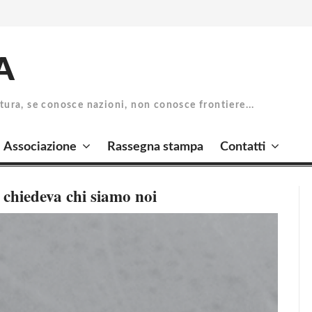
A
atura, se conosce nazioni, non conosce frontiere...
Associazione
Rassegna stampa
Contatti
i chiedeva chi siamo noi