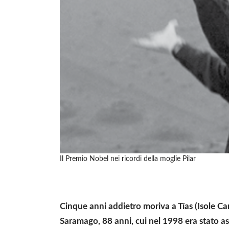
Il Premio Nobel nei ricordi della moglie Pilar
Cinque anni addietro moriva a Tías (Isole Can
Saramago, 88 anni, cui nel 1998 era stato a