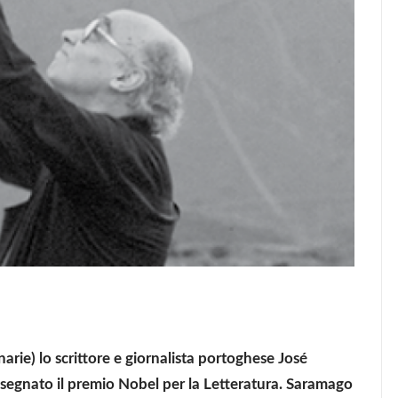
arie) lo scrittore e giornalista portoghese José
ssegnato il premio Nobel per la Letteratura. Saramago