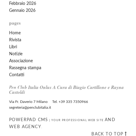
Febbraio 2026
Gennaio 2026
pages
Home
Rivista
Libri
Notizie
Associazione
Rassegna stampa
Contatti
Pen Club Italia Onlus A Cura di Biagio Cartillone e Rayna
Castoldi
Via Fr. Daverio 7 Milano Tel. +39 335 7350966
segreteria@penclubitalia.it
POWERPAD CMS
AND
|
YOUR PROFESSIONAL WEB SITE
WEB AGENCY
.
BACK TO TOP