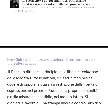
Il Presidente Pen Turchia: «All’oppressione
militare si è sostituita quella religiosa settaria»
A COLLOQUIO CON IL POETA E DRAMMATURGO TARIK
GÜNERSEL, 60 ANNI,...
Pen Club Italia, libera associazione di scrittori, poeti e
narratori italiani
Il Penclub difende il principio della libera circolazione
delle idee fra tutte le nazioni, e ciascun membro ha il
dovere di opporsi a qualsiasi restrizione della libertà di
espressione nel proprio Paese, nella propria comunità,
e nella misura del possibile, nel mondo intero. Si
dichiara a favore di una stampa libera e contro l’arbitrio