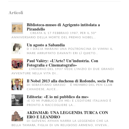
Articoli
Biblioteca-museo di Agrigento intitolata a
Pirandello
CREATA IL 17 FEBBRAIO 1987, PER IL 50°
ANNIVERSARIO DELLA MORTE DEL PREMIO NOBEL...
Un agosto a Sabaudia
D I DACIA MARAINI UNA POLTRONCINA DI VIMINI IL
MARE ARRUFFATO DAVANTI ERI LÌ QUIETO...
Paul Valéry: «L’Arte? Un’industria. Con
Fotografia e Cinematografo»
L’INVERNO DEL 1937 VEDE L’INIZIO DI DUE GRANDI
AVVENTURE NELLA VITA DI...
Il Nobel 2013 alla duchessa di Redondo, socia Pen
DI SEBASTIANO GRASSO È MEMBRO DEL PEN CLUB
CANADESE, ALICE...
Editoria: «E io mi pubblico da me»
«E IO MI PUBBLICO DA ME» E L’EDITORE ITALIANO È
PRONTO A RACCOGLIERE LA...
AKDAMAR: UNA LEGGENDA TURCA CON
ERO E LEANDRO
DI GUÌVENC AYHAN NARRA LA LEGGENDA CHE LA
BELLA TAMARA, FIGLIA DI UN RELIGIOSO ARMENO, VIVEVA...