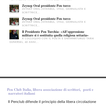
Zeynep Oral presidente Pen turco
ZEYNEP ORAL (ISTANBUL, 1946), GIORNALISTA E
SCRITTRICE,...
Zeynep Oral presidente Pen turco
ZEYNEP ORAL (ISTANBUL, 1946), GIORNALISTA E
SCRITTRICE,...
Il Presidente Pen Turchia: «All’oppressione
militare si è sostituita quella religiosa settaria»
A COLLOQUIO CON IL POETA E DRAMMATURGO TARIK
GÜNERSEL, 60 ANNI,...
Pen Club Italia, libera associazione di scrittori, poeti e
narratori italiani
Il Penclub difende il principio della libera circolazione