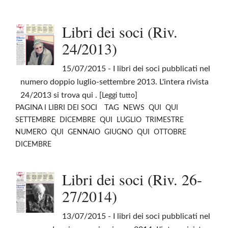
Libri dei soci (Riv.
24/2013)
15/07/2015
- I libri dei soci pubblicati nel
numero doppio luglio-settembre 2013. L'intera rivista
24/2013 si trova qui . [
]
Leggi tutto
PAGINA
TAG
I LIBRI DEI SOCI
NEWS
QUI
QUI
SETTEMBRE
DICEMBRE
QUI
LUGLIO
TRIMESTRE
NUMERO
QUI
GENNAIO
GIUGNO
QUI
OTTOBRE
DICEMBRE
Libri dei soci (Riv. 26-
27/2014)
13/07/2015
- I libri dei soci pubblicati nel