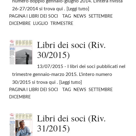
numero doppio gennaio-giugno 2014. L'intera rivista
26-27/2014 si trova qui . [
]
Leggi tutto
PAGINA
TAG
I LIBRI DEI SOCI
NEWS
SETTEMBRE
DICEMBRE
LUGLIO
TRIMESTRE
Libri dei soci (Riv.
30/2015)
13/07/2015
- I libri dei soci pubblicati nel
trimestre gennaio-marzo 2015. L'intero numero
30/2015 si trova qui . [
]
Leggi tutto
PAGINA
TAG
I LIBRI DEI SOCI
NEWS
SETTEMBRE
DICEMBRE
Libri dei soci (Riv.
31/2015)