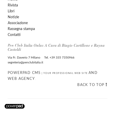
Rivista
Libri
Notizie
Associazione
Rassegna stampa
Contatti
Pen Club Italia Onlus A Cura di Biagio Cartillone e Rayna
Castoldi
Via Fr. Daverio 7 Milano Tel. +39 335 7350966
segreteria@penclubitalia.it
POWERPAD CMS
AND
|
YOUR PROFESSIONAL WEB SITE
WEB AGENCY
.
BACK TO TOP