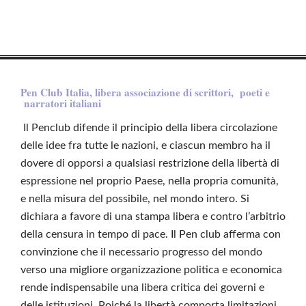
Pen Club Italia, libera associazione di scrittori, poeti e
narratori italiani
Il Penclub difende il principio della libera circolazione
delle idee fra tutte le nazioni, e ciascun membro ha il
dovere di opporsi a qualsiasi restrizione della libertà di
espressione nel proprio Paese, nella propria comunità,
e nella misura del possibile, nel mondo intero. Si
dichiara a favore di una stampa libera e contro l’arbitrio
della censura in tempo di pace. Il Pen club afferma con
convinzione che il necessario progresso del mondo
verso una migliore organizzazione politica e economica
rende indispensabile una libera critica dei governi e
delle istituzioni. Poiché la libertà comporta limitazioni