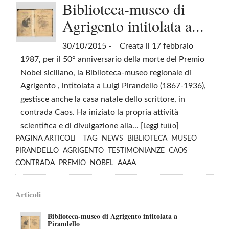
Biblioteca-museo di
Agrigento intitolata a...
30/10/2015
- Creata il 17 febbraio
1987, per il 50° anniversario della morte del Premio
Nobel siciliano, la Biblioteca-museo regionale di
Agrigento , intitolata a Luigi Pirandello (1867-1936),
gestisce anche la casa natale dello scrittore, in
contrada Caos. Ha iniziato la propria attività
scientifica e di divulgazione alla... [
]
Leggi tutto
PAGINA
TAG
ARTICOLI
NEWS
BIBLIOTECA
MUSEO
PIRANDELLO
AGRIGENTO
TESTIMONIANZE
CAOS
CONTRADA
PREMIO
NOBEL
AAAA
Articoli
Biblioteca-museo di Agrigento intitolata a
Pirandello