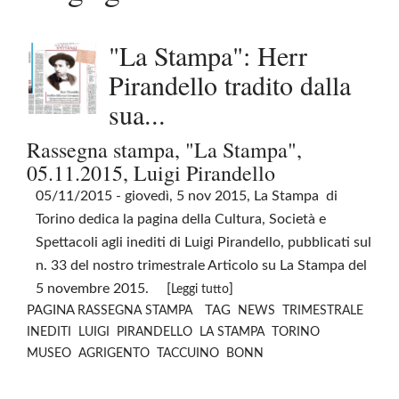
"La Stampa": Herr
Pirandello tradito dalla
sua...
Rassegna stampa, "La Stampa",
05.11.2015, Luigi Pirandello
05/11/2015
- giovedì, 5 nov 2015, La Stampa di
Torino dedica la pagina della Cultura, Società e
Spettacoli agli inediti di Luigi Pirandello, pubblicati sul
n. 33 del nostro trimestrale Articolo su La Stampa del
5 novembre 2015. [
]
Leggi tutto
PAGINA
TAG
RASSEGNA STAMPA
NEWS
TRIMESTRALE
INEDITI
LUIGI
PIRANDELLO
LA STAMPA
TORINO
MUSEO
AGRIGENTO
TACCUINO
BONN