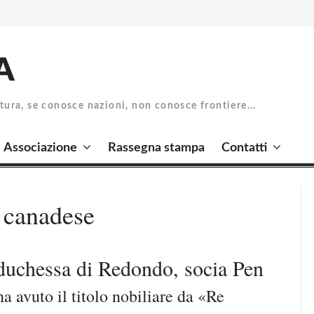
A
atura, se conosce nazioni, non conosce frontiere...
Associazione
Rassegna stampa
Contatti
 canadese
 duchessa di Redondo, socia Pen
 avuto il titolo nobiliare da «Re