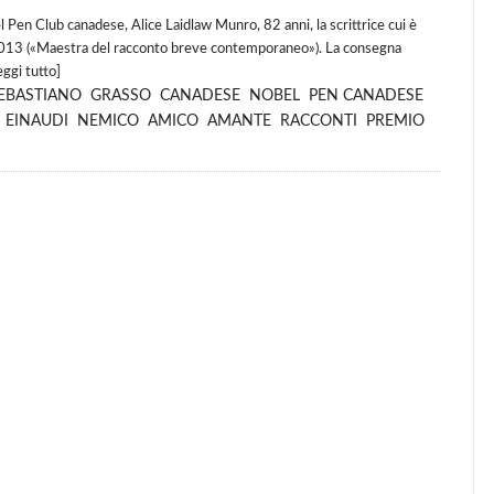
Club canadese, Alice Laidlaw Munro, 82 anni, la scrittrice cui è
l 2013 («Maestra del racconto breve contemporaneo»). La consegna
eggi tutto
]
EBASTIANO
GRASSO
CANADESE
NOBEL
PEN CANADESE
EINAUDI
NEMICO
AMICO
AMANTE
RACCONTI
PREMIO