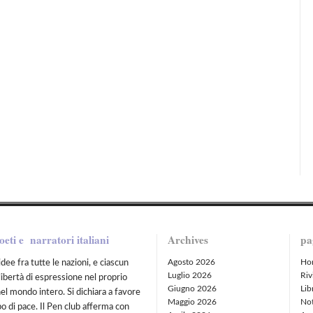
oeti e narratori italiani
Archives
pa
Agosto 2026
Ho
idee fra tutte le nazioni, e ciascun
Luglio 2026
Riv
libertà di espressione nel proprio
Giugno 2026
Lib
nel mondo intero. Si dichiara a favore
Maggio 2026
Not
po di pace. Il Pen club afferma con