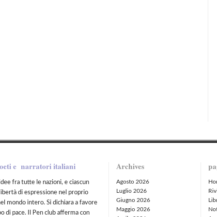
oeti e narratori italiani
Archives
pa
Agosto 2026
Ho
idee fra tutte le nazioni, e ciascun
Luglio 2026
Riv
libertà di espressione nel proprio
Giugno 2026
Lib
nel mondo intero. Si dichiara a favore
Maggio 2026
Not
po di pace. Il Pen club afferma con