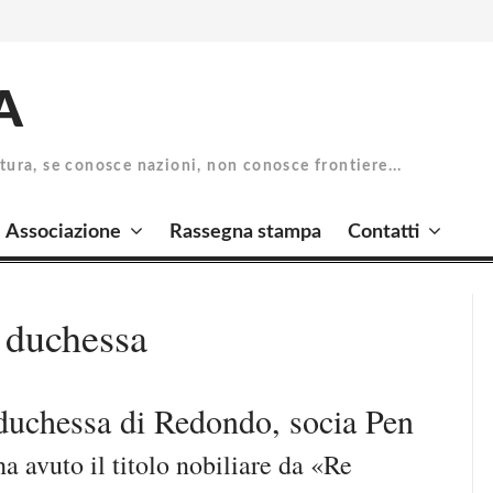
A
atura, se conosce nazioni, non conosce frontiere...
Associazione
Rassegna stampa
Contatti
 duchessa
 duchessa di Redondo, socia Pen
 avuto il titolo nobiliare da «Re