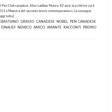
Club canadese, Alice Laidlaw Munro, 82 anni, la scrittrice cui è
l 2013 («Maestra del racconto breve contemporaneo»). La consegna
eggi tutto
]
EBASTIANO
GRASSO
CANADESE
NOBEL
PEN CANADESE
EINAUDI
NEMICO
AMICO
AMANTE
RACCONTI
PREMIO