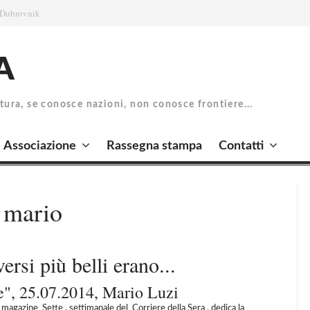
A
atura, se conosce nazioni, non conosce frontiere...
Associazione
Rassegna stampa
Contatti
 mario
ersi più belli erano...
e", 25.07.2014, Mario Luzi
 magazine Sette , settimanale del Corriere della Sera , dedica la