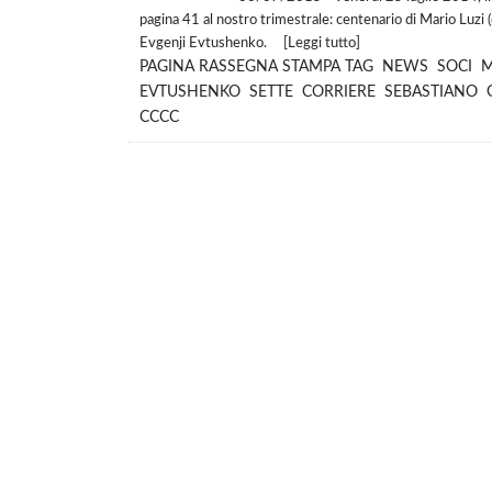
pagina 41 al nostro trimestrale: centenario di Mario Luzi 
Evgenji Evtushenko. [
Leggi tutto
]
PAGINA
RASSEGNA STAMPA
TAG
NEWS
SOCI
M
EVTUSHENKO
SETTE
CORRIERE
SEBASTIANO
CCCC