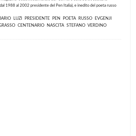
(dal 1988 al 2002 presidente del Pen Italia), e inedito del poeta russo
ARIO
LUZI
PRESIDENTE
PEN
POETA
RUSSO
EVGENJI
GRASSO
CENTENARIO
NASCITA
STEFANO
VERDINO