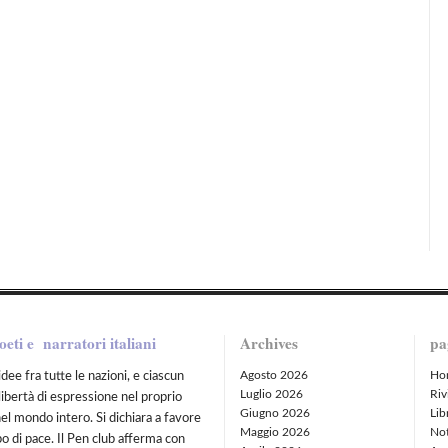
oeti e narratori italiani
Archives
pa
Agosto 2026
Ho
idee fra tutte le nazioni, e ciascun
Luglio 2026
Riv
libertà di espressione nel proprio
Giugno 2026
Lib
nel mondo intero. Si dichiara a favore
Maggio 2026
Not
po di pace. Il Pen club afferma con