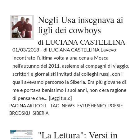
Negli Usa insegnava ai
figli dei cowboys
di LUCIANA CASTELLINA
01/03/2018
- di LUCIANA CASTELLINA L’avevo
incontrato l’ultima volta a una cena a Mosca
nell’autunno del 2011, assieme ai compagni di viaggio,
scrittori e giornalisti invitati dai colleghi russi, con i
quali avevamo percorso la Siberia. Era più giovane di
me e portava benissimo i suoi anni, non c’era ragione
di pensare che... [
]
Leggi tutto
PAGINA
TAG
ARTICOLI
NEWS
EVTUSHENKO
POESIE
BRODSKIJ
SIBERIA
"La Lettura": Versi in