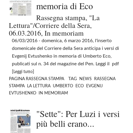
memoria di Eco
Rassegna stampa, "La
Lettura"/Corriere della Sera,
06.03.2016, In memoriam
06/03/2016
- domenica, 6 marzo 2016, l'inserto
domenicale del Corriere della Sera anticipa i versi di
Evgenij Evtushenko in memoria di Umberto Eco,
publicati sul n. 34 del magazine del Pen. Leggi il pdf
[
]
Leggi tutto
PAGINA
TAG
RASSEGNA STAMPA
NEWS
RASSEGNA
STAMPA
LA LETTURA
UMBERTO
ECO
EVGENIJ
EVTUSHENKO
IN MEMORIAM
"Sette": Per Luzi i versi
più belli erano...