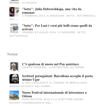
LA PAGINA...
"Sette": Julia Dobrovolskaja, una vita da
romanzo
6 FEBBRAIO 2015, IL MAGAZINE SETTE , SETTIMANALE
DEL ...
"Sette": Per Luzi i versi più belli erano quelli da
scrivere
VENERDÌ 25 LUGLIO 2014, IL MAGAZINE SETTE ,
SETTIMANALE...
Notizie
C’è qualcosa di nuovo nel Pen austriaco
VIENNA NIEDERLE: «CONTRASTARE GLI IMPERI...
Scrittori perseguitati: Barcellona accoglie il poeta
siriano Ugar
IL PEN CATALANO E IL COMUNE DI BARCELLONA
HANNO ACCOLTO, NEI GIORNI...
Nuovo Festival internazionale di letteratura a
Odessa
JOHN RALSTON SAUL E LO SCRITTORE ANDREI
KUCOVY, VICEPRESIDENTE DEL...