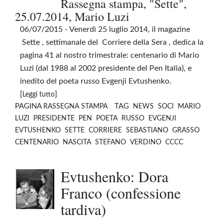
Rassegna stampa, "Sette",
25.07.2014, Mario Luzi
06/07/2015
- Venerdì 25 luglio 2014, il magazine
Sette , settimanale del Corriere della Sera , dedica la
pagina 41 al nostro trimestrale: centenario di Mario
Luzi (dal 1988 al 2002 presidente del Pen Italia), e
inedito del poeta russo Evgenji Evtushenko.
[
]
Leggi tutto
PAGINA
TAG
RASSEGNA STAMPA
NEWS
SOCI
MARIO
LUZI
PRESIDENTE
PEN
POETA
RUSSO
EVGENJI
EVTUSHENKO
SETTE
CORRIERE
SEBASTIANO
GRASSO
CENTENARIO
NASCITA
STEFANO
VERDINO
CCCC
Evtushenko: Dora
Franco (confessione
tardiva)