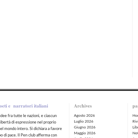
oeti e narratori italiani
Archives
pa
Agosto 2026
Ho
idee fra tutte le nazioni, e ciascun
Luglio 2026
Riv
libertà di espressione nel proprio
Giugno 2026
Lib
nel mondo intero. Si dichiara a favore
Maggio 2026
Not
po di pace. Il Pen club afferma con