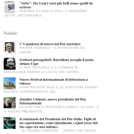
"Sette": Per Luzi i versi più belli erano quelli da
scrivere
VENERDÌ 25 LUGLIO 2014, IL MAGAZINE
SETTE , SETTIMANALE...
Notizie
C’è qualcosa di nuovo nel Pen austriaco
VIENNA NIEDERLE: «CONTRASTARE GLI
IMPERI...
Scrittori perseguitati: Barcellona accoglie il poeta
siriano Ugar
IL PEN CATALANO E IL COMUNE DI
BARCELLONA HANNO ACCOLTO, NEI GIORNI...
Nuovo Festival internazionale di letteratura a
Odessa
JOHN RALSTON SAUL E LO SCRITTORE ANDREI
KUCOVY, VICEPRESIDENTE DEL...
Jennifer Clement, nuovo presidente del Pen
Internazionale
LA SCRITTRICE JENNIFER CLEMENT, 55 ANNI, È
IL NUOVO PRESIDENTE...
Il centenario del Presidente del Pen Italia: Figlio di
un capostazione, come Quasimodo («Quel rosso del
tuo capo era una mitria»)
DI VALERIO NARDONI MARIO LUZI NASCE...