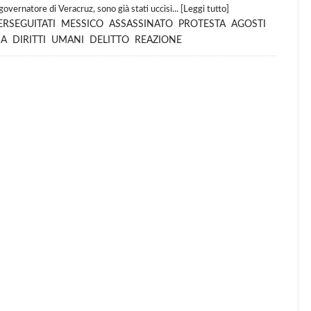
ernatore di Veracruz, sono già stati uccisi... [
Leggi tutto
]
ERSEGUITATI
MESSICO
ASSASSINATO
PROTESTA
AGOSTI
SA
DIRITTI
UMANI
DELITTO
REAZIONE