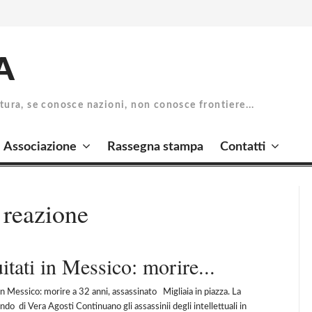
A
atura, se conosce nazioni, non conosce frontiere...
Associazione
Rassegna stampa
Contatti
 reazione
uitati in Messico: morire...
 in Messico: morire a 32 anni, assassinato Migliaia in piazza. La
ondo di Vera Agosti Continuano gli assassinii degli intellettuali in