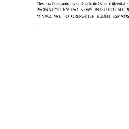
Messico. Da quando Javier Duarte de Ochoa è diventato gov
PAGINA
POLITICA
TAG
NEWS
INTELLETTUALI
P
MINACCIARE
FOTOREPORTER
RUBÉN
ESPINO