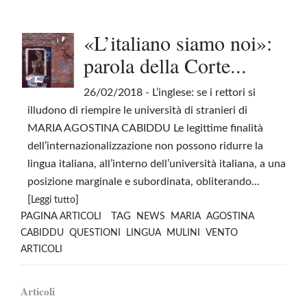
«L’italiano siamo noi»:
parola della Corte...
26/02/2018
- L’inglese: se i rettori si
illudono di riempire le università di stranieri di
MARIA AGOSTINA CABIDDU Le legittime finalità
dell’internazionalizzazione non possono ridurre la
lingua italiana, all’interno dell’università italiana, a una
posizione marginale e subordinata, obliterando...
[
]
Leggi tutto
PAGINA
TAG
ARTICOLI
NEWS
MARIA
AGOSTINA
CABIDDU
QUESTIONI
LINGUA
MULINI
VENTO
ARTICOLI
Articoli