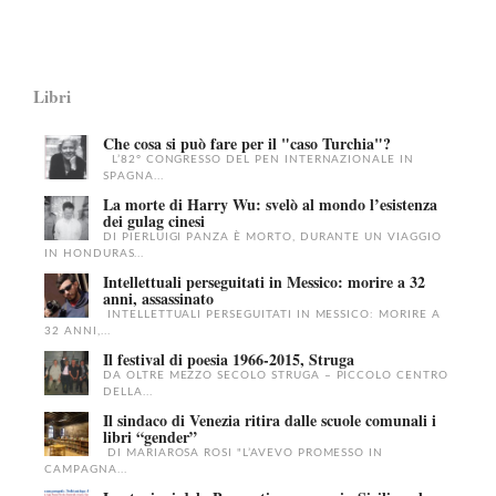
Libri
Che cosa si può fare per il "caso Turchia"?
L’82° CONGRESSO DEL PEN INTERNAZIONALE IN
SPAGNA...
La morte di Harry Wu: svelò al mondo l’esistenza
dei gulag cinesi
DI PIERLUIGI PANZA È MORTO, DURANTE UN VIAGGIO
IN HONDURAS...
Intellettuali perseguitati in Messico: morire a 32
anni, assassinato
INTELLETTUALI PERSEGUITATI IN MESSICO: MORIRE A
32 ANNI,...
Il festival di poesia 1966-2015, Struga
DA OLTRE MEZZO SECOLO STRUGA – PICCOLO CENTRO
DELLA...
Il sindaco di Venezia ritira dalle scuole comunali i
libri “gender”
DI MARIAROSA ROSI "L’AVEVO PROMESSO IN
CAMPAGNA...