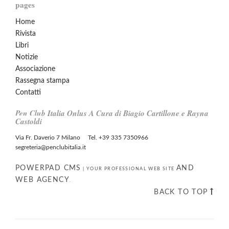
pages
Home
Rivista
Libri
Notizie
Associazione
Rassegna stampa
Contatti
Pen Club Italia Onlus A Cura di Biagio Cartillone e Rayna
Castoldi
Via Fr. Daverio 7 Milano Tel. +39 335 7350966
segreteria@penclubitalia.it
POWERPAD CMS
AND
|
YOUR PROFESSIONAL WEB SITE
WEB AGENCY
.
BACK TO TOP