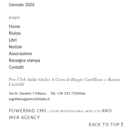
Gennaio 2026
pages
Home
Rivista
Libri
Notizie
Associazione
Rassegna stampa
Contatti
Pen Club Italia Onlus A Cura di Biagio Cartillone e Rayna
Castoldi
Via Fr. Daverio 7 Milano Tel. +39 335 7350966
segreteria@penclubitalia.it
POWERPAD CMS
AND
|
YOUR PROFESSIONAL WEB SITE
WEB AGENCY
.
BACK TO TOP