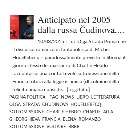
Anticipato nel 2005
dalla russa Čudinova,...
10/03/2015
- di Olga Strada Prima che
il discusso romanzo di fantapolitica di Michel
Houellebecq – paradossalmente previsto in libreria il
giorno stesso del massacro di Charlie Hebdo –
raccontasse una confortevole sottomissione della
Francia futura alla legge islamica («Il culmine della
felicità umana consiste... [
]
Leggi tutto
PAGINA
TAG
POLITICA
NEWS
LIBRO
LETTERATURA
OLGA
STRADA
CHUDINOVA
HOUELLEBECQ
SOTTOMISSIONE
CHARLIE HEBDO
CHARLIE
ALLA
GHEORGHIEVA
FRANCIA
ELENA
ROMANZO
SOTTOMISSIONE
VOLTAIRE
BBBB