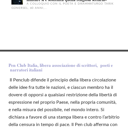
A COLLOQUIO CON IL POETA E DRAMMATURGO TARIK
GÜNERSEL, 60 ANNI,...
Pen Club Italia, libera associazione di scrittori, poeti e
narratori italiani
Il Penclub difende il principio della libera circolazione
delle idee fra tutte le nazioni, e ciascun membro ha il
dovere di opporsi a qualsiasi restrizione della libertà di
espressione nel proprio Paese, nella propria comunità,
e nella misura del possibile, nel mondo intero. Si
dichiara a favore di una stampa libera e contro l’arbitrio
della censura in tempo di pace. Il Pen club afferma con