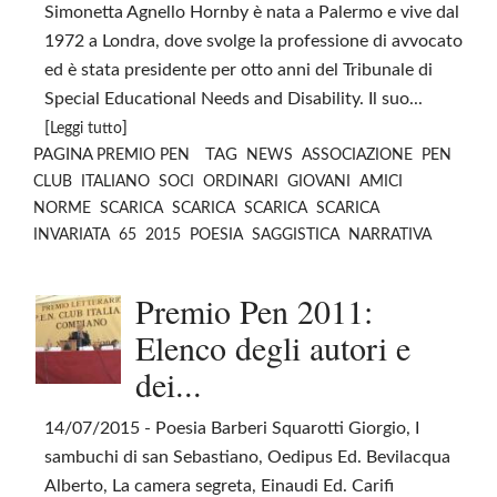
Simonetta Agnello Hornby è nata a Palermo e vive dal
1972 a Londra, dove svolge la professione di avvocato
ed è stata presidente per otto anni del Tribunale di
Special Educational Needs and Disability. Il suo...
[
]
Leggi tutto
PAGINA
TAG
PREMIO PEN
NEWS
ASSOCIAZIONE
PEN
CLUB
ITALIANO
SOCI
ORDINARI
GIOVANI
AMICI
NORME
SCARICA
SCARICA
SCARICA
SCARICA
INVARIATA
65
2015
POESIA
SAGGISTICA
NARRATIVA
Premio Pen 2011:
Elenco degli autori e
dei...
14/07/2015
- Poesia Barberi Squarotti Giorgio, I
sambuchi di san Sebastiano, Oedipus Ed. Bevilacqua
Alberto, La camera segreta, Einaudi Ed. Carifi