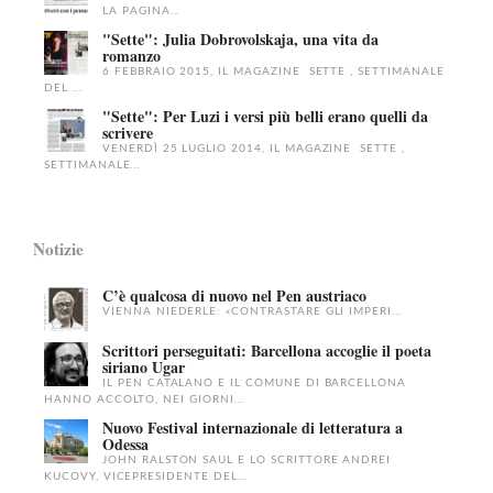
LA PAGINA...
"Sette": Julia Dobrovolskaja, una vita da
romanzo
6 FEBBRAIO 2015, IL MAGAZINE SETTE , SETTIMANALE
DEL ...
"Sette": Per Luzi i versi più belli erano quelli da
scrivere
VENERDÌ 25 LUGLIO 2014, IL MAGAZINE SETTE ,
SETTIMANALE...
Notizie
C’è qualcosa di nuovo nel Pen austriaco
VIENNA NIEDERLE: «CONTRASTARE GLI IMPERI...
Scrittori perseguitati: Barcellona accoglie il poeta
siriano Ugar
IL PEN CATALANO E IL COMUNE DI BARCELLONA
HANNO ACCOLTO, NEI GIORNI...
Nuovo Festival internazionale di letteratura a
Odessa
JOHN RALSTON SAUL E LO SCRITTORE ANDREI
KUCOVY, VICEPRESIDENTE DEL...