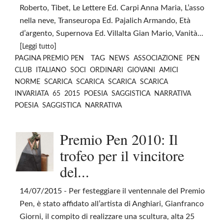
Roberto, Tibet, Le Lettere Ed. Carpi Anna Maria, L’asso
nella neve, Transeuropa Ed. Pajalich Armando, Età
d’argento, Supernova Ed. Villalta Gian Mario, Vanità...
[
]
Leggi tutto
PAGINA
TAG
PREMIO PEN
NEWS
ASSOCIAZIONE
PEN
CLUB
ITALIANO
SOCI
ORDINARI
GIOVANI
AMICI
NORME
SCARICA
SCARICA
SCARICA
SCARICA
INVARIATA
65
2015
POESIA
SAGGISTICA
NARRATIVA
POESIA
SAGGISTICA
NARRATIVA
Premio Pen 2010: Il
trofeo per il vincitore
del...
14/07/2015
- Per festeggiare il ventennale del Premio
Pen, è stato affidato all’artista di Anghiari, Gianfranco
Giorni, il compito di realizzare una scultura, alta 25