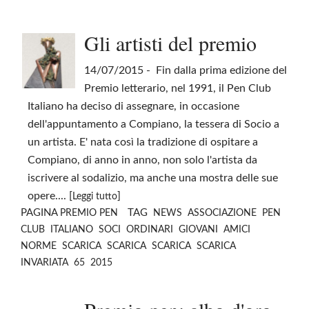
Gli artisti del premio
14/07/2015
- Fin dalla prima edizione del
Premio letterario, nel 1991, il Pen Club
Italiano ha deciso di assegnare, in occasione
dell'appuntamento a Compiano, la tessera di Socio a
un artista. E' nata così la tradizione di ospitare a
Compiano, di anno in anno, non solo l'artista da
iscrivere al sodalizio, ma anche una mostra delle sue
opere.... [
]
Leggi tutto
PAGINA
TAG
PREMIO PEN
NEWS
ASSOCIAZIONE
PEN
CLUB
ITALIANO
SOCI
ORDINARI
GIOVANI
AMICI
NORME
SCARICA
SCARICA
SCARICA
SCARICA
INVARIATA
65
2015