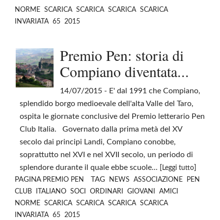
NORME
SCARICA
SCARICA
SCARICA
SCARICA
INVARIATA
65
2015
Premio Pen: storia di
Compiano diventata...
14/07/2015
- E' dal 1991 che Compiano,
splendido borgo medioevale dell'alta Valle del Taro,
ospita le giornate conclusive del Premio letterario Pen
Club Italia. Governato dalla prima metà del XV
secolo dai principi Landi, Compiano conobbe,
soprattutto nel XVI e nel XVII secolo, un periodo di
splendore durante il quale ebbe scuole... [
]
Leggi tutto
PAGINA
TAG
PREMIO PEN
NEWS
ASSOCIAZIONE
PEN
CLUB
ITALIANO
SOCI
ORDINARI
GIOVANI
AMICI
NORME
SCARICA
SCARICA
SCARICA
SCARICA
INVARIATA
65
2015