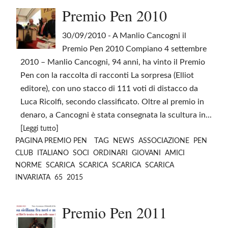
Premio Pen 2010
30/09/2010
- A Manlio Cancogni il
Premio Pen 2010 Compiano 4 settembre
2010 – Manlio Cancogni, 94 anni, ha vinto il Premio
Pen con la raccolta di racconti La sorpresa (Elliot
editore), con uno stacco di 111 voti di distacco da
Luca Ricolfi, secondo classificato. Oltre al premio in
denaro, a Cancogni è stata consegnata la scultura in...
[
]
Leggi tutto
PAGINA
TAG
PREMIO PEN
NEWS
ASSOCIAZIONE
PEN
CLUB
ITALIANO
SOCI
ORDINARI
GIOVANI
AMICI
NORME
SCARICA
SCARICA
SCARICA
SCARICA
INVARIATA
65
2015
Premio Pen 2011