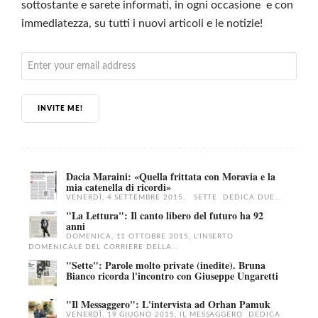
sottostante e sarete informati, in ogni occasione e con
immediatezza, su tutti i nuovi articoli e le notizie!
INVITE ME!
Dacia Maraini: «Quella frittata con Moravia e la
mia catenella di ricordi»
VENERDÌ, 4 SETTEMBRE 2015, SETTE DEDICA DUE...
"La Lettura": Il canto libero del futuro ha 92
anni
DOMENICA, 11 OTTOBRE 2015, L'INSERTO
DOMENICALE DEL CORRIERE DELLA...
"Sette": Parole molto private (inedite). Bruna
Bianco ricorda l'incontro con Giuseppe Ungaretti
"Il Messaggero": L'intervista ad Orhan Pamuk
VENERDÌ, 19 GIUGNO 2015, IL MESSAGGERO DEDICA