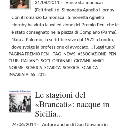
31/08/2011
- Vince «La monaca»
(Feltrinelli) di Simonetta Agnello Hornby
Con il romanzo La monaca , Simonetta Agnello
Hornby ha vinto la xxi edizione del Premio Pen, che le
è stato consegnato nella piazza di Compiano (Parma).
Nata a Palermo, la scrittrice vive dal 1972 a Londra,
dove svolge la professione di avvocato,... [
]
Leggi tutto
PAGINA
TAG
PREMIO PEN
NEWS
ASSOCIAZIONE
PEN
CLUB
ITALIANO
SOCI
ORDINARI
GIOVANI
AMICI
NORME
SCARICA
SCARICA
SCARICA
SCARICA
INVARIATA
65
2015
Le stagioni del
«Brancati»: nacque in
Sicilia...
24/06/2014
- Autore anche di Don Giovanni in