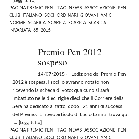
[
]
Leggi tutto
PAGINA
TAG
PREMIO PEN
NEWS
ASSOCIAZIONE
PEN
CLUB
ITALIANO
SOCI
ORDINARI
GIOVANI
AMICI
NORME
SCARICA
SCARICA
SCARICA
SCARICA
INVARIATA
65
2015
Premio Pen 2012 -
sospeso
14/07/2015
- L’edizione del Premio Pen
2012 è sospesa. I soci lo avranno notato non
ricevendo la scheda di voto; qualcuno si sarà
imbattuto nelle dieci righe dieci che il Corriere della
Sera ha dedicato al fatto, dopo i 21 anni di successi
del Premio. L'intero articolo di Lucio Lami si trova qui.
... [
]
Leggi tutto
PAGINA
TAG
PREMIO PEN
NEWS
ASSOCIAZIONE
PEN
CLUB
ITALIANO
SOCI
ORDINARI
GIOVANI
AMICI