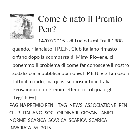
Come è nato il Premio
Pen?
14/07/2015
- di Lucio Lami Era il 1988
quando, rilanciato il P.E.N. Club Italiano rimasto
orfano dopo la scomparsa di Mimy Piovene, ci
ponemmo il problema di come far conoscere il nostro
sodalizio alla pubblica opinione. Il P.E.N. era famoso in
tutto il mondo, ma quasi sconosciuto in Italia.
Pensammo a un Premio letterario col quale gli...
[
]
Leggi tutto
PAGINA
TAG
PREMIO PEN
NEWS
ASSOCIAZIONE
PEN
CLUB
ITALIANO
SOCI
ORDINARI
GIOVANI
AMICI
NORME
SCARICA
SCARICA
SCARICA
SCARICA
INVARIATA
65
2015