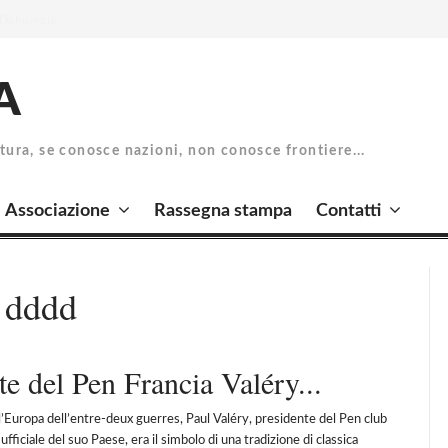
A
atura, se conosce nazioni, non conosce frontiere...
Associazione
Rassegna stampa
Contatti
n dddd
te del Pen Francia Valéry...
uropa dell’entre-deux guerres, Paul Valéry, presidente del Pen club
iciale del suo Paese, era il simbolo di una tradizione di classica