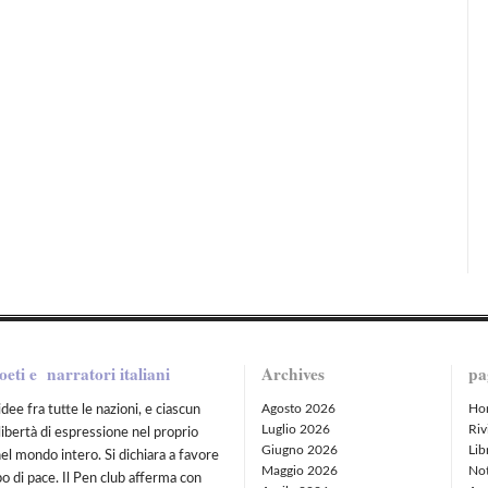
oeti e narratori italiani
Archives
pa
Agosto 2026
Ho
idee fra tutte le nazioni, e ciascun
Luglio 2026
Riv
libertà di espressione nel proprio
Giugno 2026
Lib
nel mondo intero. Si dichiara a favore
Maggio 2026
Not
po di pace. Il Pen club afferma con